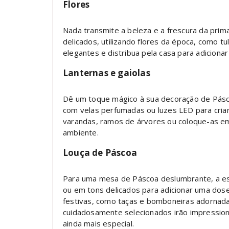
Flores
Nada transmite a beleza e a frescura da prima
delicados, utilizando flores da época, como tu
elegantes e distribua pela casa para adicionar
Lanternas e gaiolas
Dê um toque mágico à sua decoração de Pá
com velas perfumadas ou luzes LED para cria
varandas, ramos de árvores ou coloque-as em
ambiente.
Louça de Páscoa
Para uma mesa de Páscoa deslumbrante, a e
ou em tons delicados para adicionar uma do
festivas, como taças e bomboneiras adornada
cuidadosamente selecionados irão impression
ainda mais especial.