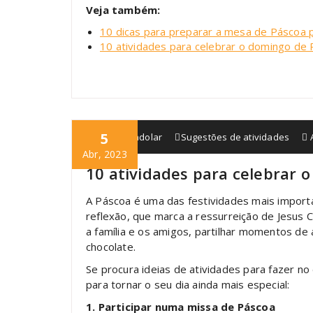
Veja também:
10 dicas para preparar a mesa de Páscoa p
10 atividades para celebrar o domingo de
5
blogmagiadolar
Sugestões de atividades
Abr, 2023
10 atividades para celebrar 
A Páscoa é uma das festividades mais import
reflexão, que marca a ressurreição de Jesus
a família e os amigos, partilhar momentos de a
chocolate.
Se procura ideias de atividades para fazer 
para tornar o seu dia ainda mais especial:
1. Participar numa missa de Páscoa