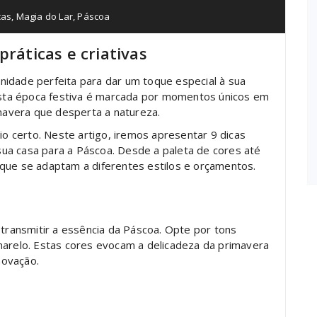
cas
,
Magia do Lar
,
Páscoa
práticas e criativas
nidade perfeita para dar um toque especial à sua
 Esta época festiva é marcada por momentos únicos em
imavera que desperta a natureza.
tio certo. Neste artigo, iremos apresentar 9 dicas
a sua casa para a Páscoa. Desde a paleta de cores até
que se adaptam a diferentes estilos e orçamentos.
 transmitir a essência da Páscoa. Opte por tons
marelo. Estas cores evocam a delicadeza da primavera
novação.