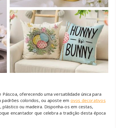
Páscoa, oferecendo uma versatilidade única para
om padrões coloridos, ou aposte em
ovos decorativos
a, plástico ou madeira. Disponha-os em cestas,
oque encantador que celebra a tradição desta época