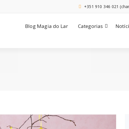
+351 910 346 021 (cha
Blog Magia do Lar
Categorias
Notíc