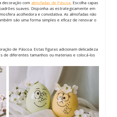
ua decoração com
almofadas de Páscoa
. Escolha capas
 padrões suaves. Disponha-as estrategicamente em
atmosfera acolhedora e convidativa. As almofadas não
ambém são uma forma simples e eficaz de renovar o
ração de Páscoa. Estas figuras adicionam delicadeza
s de diferentes tamanhos ou materiais e colocá-los