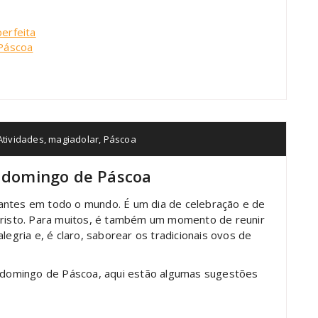
erfeita
 Páscoa
Atividades
,
magiadolar
,
Páscoa
o domingo de Páscoa
antes em todo o mundo. É um dia de celebração e de
 Cristo. Para muitos, é também um momento de reunir
legria e, é claro, saborear os tradicionais ovos de
no domingo de Páscoa, aqui estão algumas sugestões