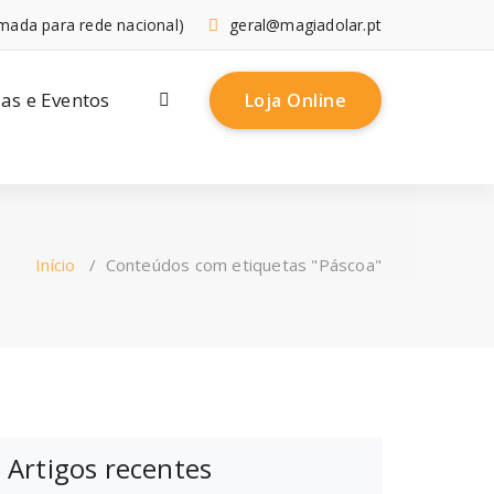
mada para rede nacional)
geral@magiadolar.pt
ias e Eventos
Loja Online
Início
/
Conteúdos com etiquetas "Páscoa"
Artigos recentes