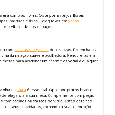
vera como as flores. Opte por arranjos florais
lipas, narcisos e lírios. Coloque-os em
vasos
 cor e vitalidade aos espaços.
scoa com
lanternas e gaiolas
decorativas. Preencha-as
r uma iluminação suave e acolhedora. Pendure-as em
 mesas para adicionar um charme especial a qualquer
scolha da
louça
é essencial. Opte por pratos brancos
se de elegância à sua mesa. Complemente com peças
s com coelhos ou frascos de vidro. Estes detalhes
ar os seus convidados, tornando a sua celebração