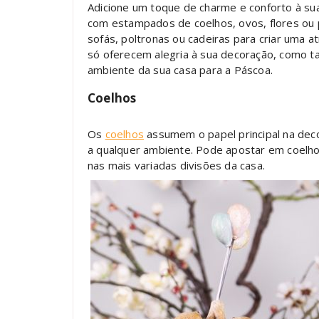
Adicione um toque de charme e conforto à s
com estampados de coelhos, ovos, flores ou
sofás, poltronas ou cadeiras para criar uma 
só oferecem alegria à sua decoração, como t
ambiente da sua casa para a Páscoa.
Coelhos
Os
coelhos
assumem o papel principal na deco
a qualquer ambiente. Pode apostar em coelho
nas mais variadas divisões da casa.