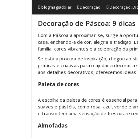
blogmagiadolar
Decoração
Decoração
,
Di
Decoração de Páscoa: 9 dicas 
Com a Páscoa a aproximar-se, surge a oportu
casa, enchendo-a de cor, alegria e tradição.
família, cores vibrantes e a celebração da pr
Se está à procura de inspiração, chegou ao sí
práticas e criativas para o ajudar a decorar 
aos detalhes decorativos, oferecemos ideias 
Paleta de cores
A escolha da paleta de cores é essencial para
suaves e pastéis, como rosa, azul, verde e a
e transmitem uma sensação de frescura e re
Almofadas