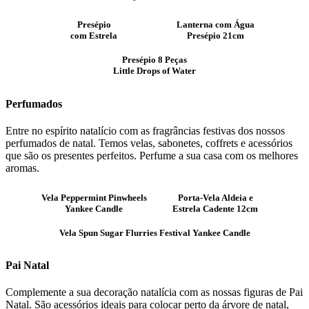
Presépio
Lanterna com Água
com Estrela
Presépio 21cm
Presépio 8 Peças
Little Drops of Water
Perfumados
Entre no espírito natalício com as fragrâncias festivas dos nossos
perfumados de natal. Temos velas, sabonetes, coffrets e acessórios
que são os presentes perfeitos. Perfume a sua casa com os melhores
aromas.
Vela Peppermint Pinwheels
Porta-Vela Aldeia e
Yankee Candle
Estrela Cadente 12cm
Vela Spun Sugar Flurries Festival Yankee Candle
Pai Natal
Complemente a sua decoração natalícia com as nossas figuras de Pai
Natal. São acessórios ideais para colocar perto da árvore de natal,