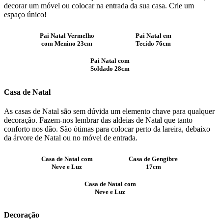
decorar um móvel ou colocar na entrada da sua casa. Crie um
espaço único!
Pai Natal Vermelho
Pai Natal em
com Menino 23cm
Tecido 76cm
Pai Natal com
Soldado 28cm
Casa de Natal
As casas de Natal são sem dúvida um elemento chave para qualquer
decoração. Fazem-nos lembrar das aldeias de Natal que tanto
conforto nos dão. São ótimas para colocar perto da lareira, debaixo
da árvore de Natal ou no móvel de entrada.
Casa de Natal com
Casa de Gengibre
Neve e Luz
17cm
Casa de Natal com
Neve e Luz
Decoração