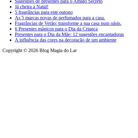
Sugestões de presentes para o Amigo Secreto
Já cheira a Natal!
5 fragrâncias para este outono
As 5 marcas novas de perfumados para a casa.
Fragrâncias de Verão: transforme a sua casa num oásis.
6 Presentes mágicos para o Dia da Criança
Presentes para o Dia da Mãe: 12 sugestões encantadoras
A influência das cores na decoração de um ambiente
Copyright © 2026 Blog Magia do Lar