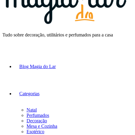
Tudo sobre decoração, utilitários e perfumados para a casa
Blog Magia do Lar
Categorias
Natal
Perfumados
Decoração
Mesa e Cozinha
Esotérico