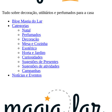
Tudo sobre decoração, utilitários e perfumados para a casa
Blog Magia do Lar
Categorias
Natal
Perfumados
Decoração
Mesa e Cozinha
Esotérico
Horta e Jardim
Curiosidades
Sugestões de Presentes
Sugestões de atividades
Campanhas
Notícias e Eventos