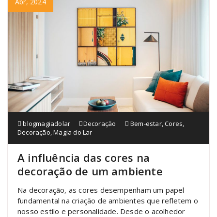
Abr, 2024
blogmagiadolar
Decoração
Bem-estar
,
Cores
,
Decoração
,
Magia do Lar
A influência das cores na
decoração de um ambiente
Na decoração, as cores desempenham um papel
fundamental na criação de ambientes que refletem o
nosso estilo e personalidade. Desde o acolhedor