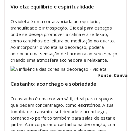
Violeta: equilíbrio e espiritualidade
O violeta é uma cor associada ao equilíbrio,
tranquilidade e introspeção. É ideal para espaços
onde se deseja promover a calma e a reflexão,
como cantinhos de leitura ou meditação no quarto.
Ao incorporar o violeta na decoração, poderá
adicionar uma sensação de harmonia ao seu espaço,
criando uma atmosfera acolhedora e relaxante.
Fonte: Canva
Castanho: aconchego e sobriedade
O castanho é uma cor versátil, ideal para espaços
que pedem concentração, como escritórios. A sua
tonalidade transmite sobriedade e aconchego,
tornando-o perfeito também para salas de estar e
jantar. Ao incorporar o castanho na decoração, cria-
se uma atmosfera acolhedora e elegante, que