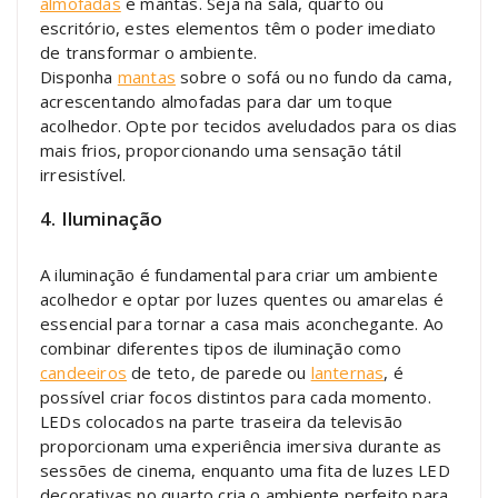
almofadas
e mantas. Seja na sala, quarto ou
escritório, estes elementos têm o poder imediato
de transformar o ambiente.
Disponha
mantas
sobre o sofá ou no fundo da cama,
acrescentando almofadas para dar um toque
acolhedor. Opte por tecidos aveludados para os dias
mais frios, proporcionando uma sensação tátil
irresistível.
4. Iluminação
A iluminação é fundamental para criar um ambiente
acolhedor e optar por luzes quentes ou amarelas é
essencial para tornar a casa mais aconchegante. Ao
combinar diferentes tipos de iluminação como
candeeiros
de teto, de parede ou
lanternas
, é
possível criar focos distintos para cada momento.
LEDs colocados na parte traseira da televisão
proporcionam uma experiência imersiva durante as
sessões de cinema, enquanto uma fita de luzes LED
decorativas no quarto cria o ambiente perfeito para