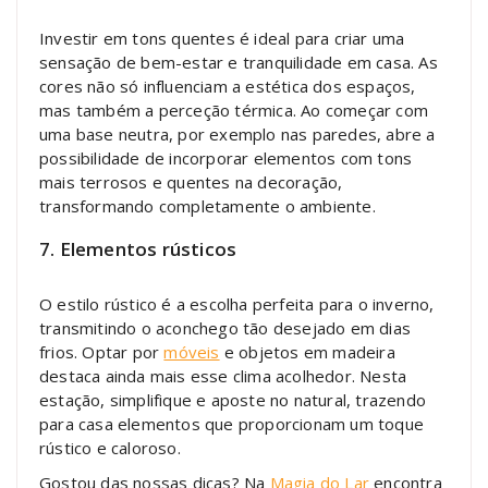
Investir em tons quentes é ideal para criar uma
sensação de bem-estar e tranquilidade em casa. As
cores não só influenciam a estética dos espaços,
mas também a perceção térmica. Ao começar com
uma base neutra, por exemplo nas paredes, abre a
possibilidade de incorporar elementos com tons
mais terrosos e quentes na decoração,
transformando completamente o ambiente.
7. Elementos rústicos
O estilo rústico é a escolha perfeita para o inverno,
transmitindo o aconchego tão desejado em dias
frios. Optar por
móveis
e objetos em madeira
destaca ainda mais esse clima acolhedor. Nesta
estação, simplifique e aposte no natural, trazendo
para casa elementos que proporcionam um toque
rústico e caloroso.
Gostou das nossas dicas? Na
Magia do Lar
encontra