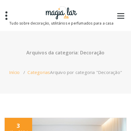
Saltar
para
o
conteúdo
Tudo sobre decoração, utilitários e perfumados para a casa
Arquivos da categoria: Decoração
Início
/
Categorias
Arquivo por categoria "Decoração"
3