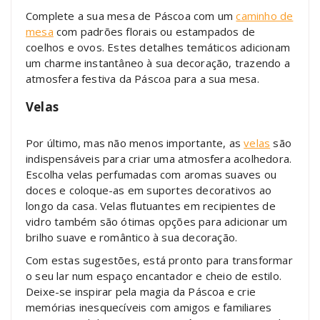
Complete a sua mesa de Páscoa com um
caminho de
mesa
com padrões florais ou estampados de
coelhos e ovos. Estes detalhes temáticos adicionam
um charme instantâneo à sua decoração, trazendo a
atmosfera festiva da Páscoa para a sua mesa.
Velas
Por último, mas não menos importante, as
velas
são
indispensáveis para criar uma atmosfera acolhedora.
Escolha velas perfumadas com aromas suaves ou
doces e coloque-as em suportes decorativos ao
longo da casa. Velas flutuantes em recipientes de
vidro também são ótimas opções para adicionar um
brilho suave e romântico à sua decoração.
Com estas sugestões, está pronto para transformar
o seu lar num espaço encantador e cheio de estilo.
Deixe-se inspirar pela magia da Páscoa e crie
memórias inesquecíveis com amigos e familiares