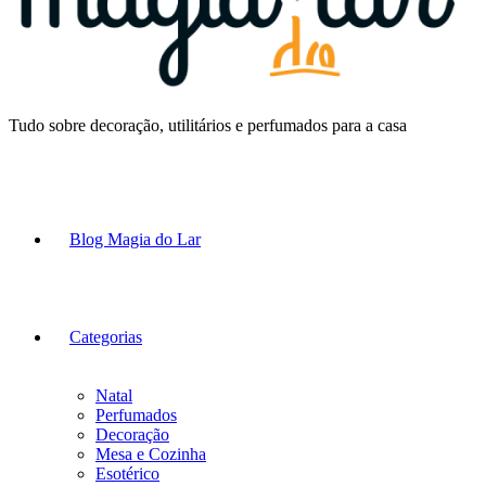
Tudo sobre decoração, utilitários e perfumados para a casa
Blog Magia do Lar
Categorias
Natal
Perfumados
Decoração
Mesa e Cozinha
Esotérico