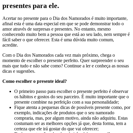
presentes para ele.
Acertar no presente para o Dia dos Namorados é muito importante,
afinal esta é uma data especial em que se pode demonstrar todo o
amor através de surpresas e presentes. No entanto, mesmo
conhecendo muito bem a pessoa que está ao seu lado, nem sempre é
fácil saber o que oferecer. Esta é uma dúvida muito comum,
acredite.
Com o Dia dos Namorados cada vez mais próximo, chega o
momento de escolher o presente perfeito. Quer surpreender o seu
mais que tudo e não sabe como? Continue a ler e conheça as nossas
dicas e sugestões.
Como escolher o presente ideal?
O primeiro passo para escolher o presente perfeito é observar
os hábitos e gostos do seu parceiro. É muito importante que o
presente combine na perfeição com a sua personalidade;
Fique atenta a pequenas dicas de possíveis presente como, por
exemplo, indicações de produtos que o seu namorado
compraria, mas, por algum motivo, ainda não adquiriu. Estas
costumam ser as melhores opções já que, desta forma, tem a
certeza que ele irá gostar do que vai oferecer;