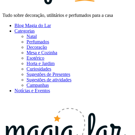
Tudo sobre decoração, utilitários e perfumados para a casa
Blog Magia do Lar
Categorias
Natal
Perfumados
Decoração
Mesa e Cozinha
Esotérico
Horta e Jardim
Curiosidades
Sugestões de Presentes
Sugestões de atividades
Campanhas
Notícias e Eventos