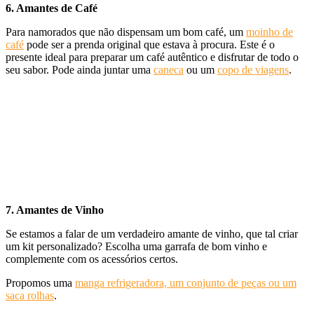
6. Amantes de Café
Para namorados que não dispensam um bom café, um
moinho de
café
pode ser a prenda original que estava à procura. Este é o
presente ideal para preparar um café autêntico e disfrutar de todo o
seu sabor. Pode ainda juntar uma
caneca
ou um
copo de viagens
.
7. Amantes de Vinho
Se estamos a falar de um verdadeiro amante de vinho, que tal criar
um kit personalizado? Escolha uma garrafa de bom vinho e
complemente com os acessórios certos.
Propomos uma
manga refrigeradora, um conjunto de peças ou um
saca rolhas
.