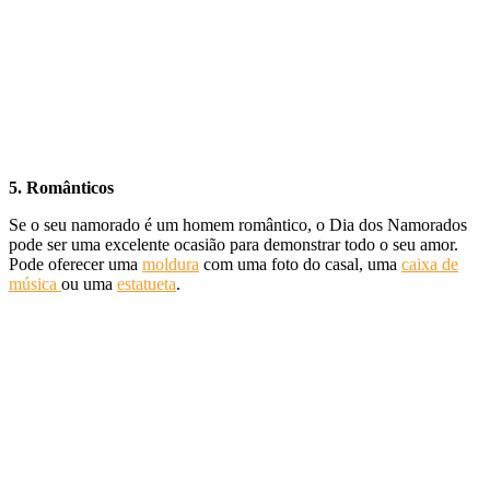
5. Românticos
Se o seu namorado é um homem romântico, o Dia dos Namorados
pode ser uma excelente ocasião para demonstrar todo o seu amor.
Pode oferecer uma
moldura
com uma foto do casal, uma
caixa de
música
ou uma
estatueta
.