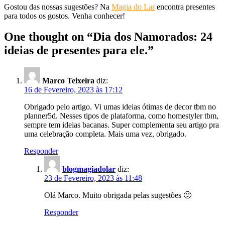
Gostou das nossas sugestões? Na
Magia do Lar
encontra presentes
para todos os gostos. Venha conhecer!
One thought on “
Dia dos Namorados: 24
ideias de presentes para ele.
”
Marco Teixeira
diz:
16 de Fevereiro, 2023 às 17:12
Obrigado pelo artigo. Vi umas ideias ótimas de decor tbm no
planner5d. Nesses tipos de plataforma, como homestyler tbm,
sempre tem ideias bacanas. Super complementa seu artigo pra
uma celebração completa. Mais uma vez, obrigado.
Responder
blogmagiadolar
diz:
23 de Fevereiro, 2023 às 11:48
Olá Marco. Muito obrigada pelas sugestões 🙂
Responder