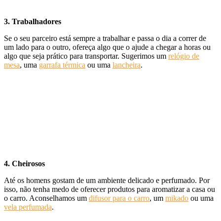
3. Trabalhadores
Se o seu parceiro está sempre a trabalhar e passa o dia a correr de
um lado para o outro, ofereça algo que o ajude a chegar a horas ou
algo que seja prático para transportar. Sugerimos um
relógio de
mesa
, uma
garrafa térmica
ou uma
lancheira
.
4. Cheirosos
Até os homens gostam de um ambiente delicado e perfumado. Por
isso, não tenha medo de oferecer produtos para aromatizar a casa ou
o carro. Aconselhamos um
difusor para o carro
, um
mikado
ou uma
vela perfumada
.