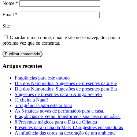
Nome
*
Email
*
Site
Guardar o meu nome, email e site neste navegador para a
próxima vez que eu comentar.
Artigos recentes
Fragrâncias para este outono
Dia dos Namorados: Sugestões de presentes para Ele
Dia dos Namorados: Sugestões de presentes para Ela
Sugestões de presentes para o Amigo Secreto
Já cheira a Natal!
5 fragrâncias para este outono
As 5 marcas novas de perfumados para a casa.
Fragrâncias de Verão: transforme a sua casa num oásis.
6 Presentes mágicos para o Dia da Criança
Presentes para o Dia da Mãe: 12 sugestões encantadoras
A influência das cores na decoração de um ambiente