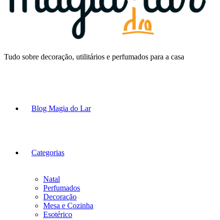
Tudo sobre decoração, utilitários e perfumados para a casa
Blog Magia do Lar
Categorias
Natal
Perfumados
Decoração
Mesa e Cozinha
Esotérico