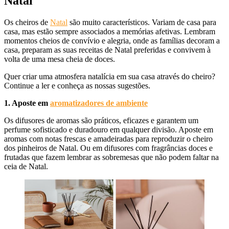
Natal
Os cheiros de
Natal
são muito característicos. Variam de casa para
casa, mas estão sempre associados a memórias afetivas. Lembram
momentos cheios de convívio e alegria, onde as famílias decoram a
casa, preparam as suas receitas de Natal preferidas e convivem à
volta de uma mesa cheia de doces.
Quer criar uma atmosfera natalícia em sua casa através do cheiro?
Continue a ler e conheça as nossas sugestões.
1. Aposte em
aromatizadores de ambiente
Os difusores de aromas são práticos, eficazes e garantem um
perfume sofisticado e duradouro em qualquer divisão. Aposte em
aromas com notas frescas e amadeiradas para reproduzir o cheiro
dos pinheiros de Natal. Ou em difusores com fragrâncias doces e
frutadas que fazem lembrar as sobremesas que não podem faltar na
ceia de Natal.