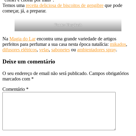
Temos uma
receita deliciosa de biscoitos de gengibre
que pode
começar, já, a preparar.
Fonte: Unsplash
Na
Magia do Lar
encontra uma grande variedade de artigos
perfeitos para perfumar a sua casa nesta época natalícia:
mikados
,
difusores elétricos
,
velas
,
sabonetes
ou
ambientadores spray
.
Deixe um comentário
O seu endereço de email não será publicado.
Campos obrigatórios
marcados com
*
Comentário
*