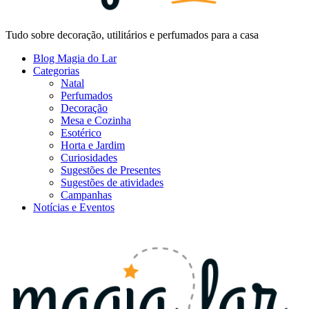
Tudo sobre decoração, utilitários e perfumados para a casa
Blog Magia do Lar
Categorias
Natal
Perfumados
Decoração
Mesa e Cozinha
Esotérico
Horta e Jardim
Curiosidades
Sugestões de Presentes
Sugestões de atividades
Campanhas
Notícias e Eventos