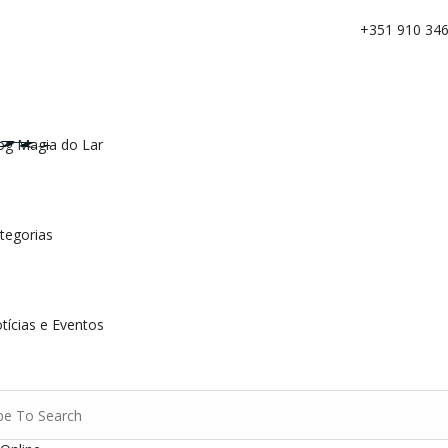
+351 910 346
og Magia do Lar
tegorias
tícias e Eventos
ch