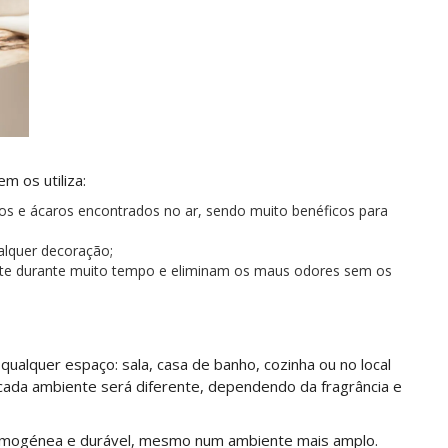
m os utiliza:
gos e ácaros encontrados no ar, sendo muito benéficos para
lquer decoração;
te durante muito tempo e eliminam os maus odores sem os
alquer espaço: sala, casa de banho, cozinha ou no local
cada ambiente será diferente, dependendo da fragrância e
 homogénea e durável, mesmo num ambiente mais amplo.