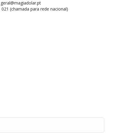
geral@magiadolar.pt
 021 (chamada para rede nacional)