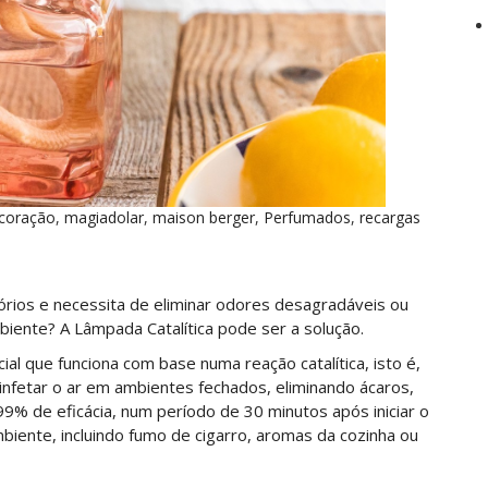
coração
,
magiadolar
,
maison berger
,
Perfumados
,
recargas
órios e necessita de eliminar odores desagradáveis ou
iente? A Lâmpada Catalítica pode ser a solução.
l que funciona com base numa reação catalítica, isto é,
nfetar o ar em ambientes fechados, eliminando ácaros,
99% de eficácia, num período de 30 minutos após iniciar o
biente, incluindo fumo de cigarro, aromas da cozinha ou