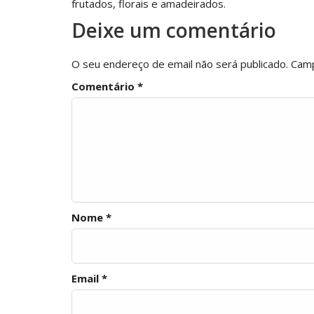
frutados, florais e amadeirados.
Deixe um comentário
O seu endereço de email não será publicado.
Camp
Comentário
*
Nome
*
Email
*