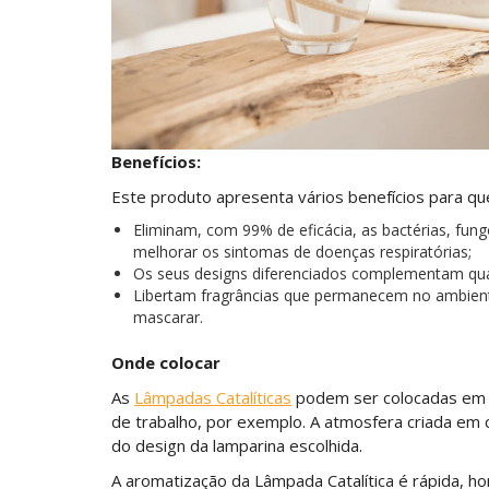
Benefícios:
Este produto apresenta vários benefícios para que
Eliminam, com 99% de eficácia, as bactérias, fun
melhorar os sintomas de doenças respiratórias;
Os seus designs diferenciados complementam qua
Libertam fragrâncias que permanecem no ambien
mascarar.
Onde colocar
As
Lâmpadas Catalíticas
podem ser colocadas em qu
de trabalho, por exemplo. A atmosfera criada em 
do design da lamparina escolhida.
A aromatização da Lâmpada Catalítica é rápida,