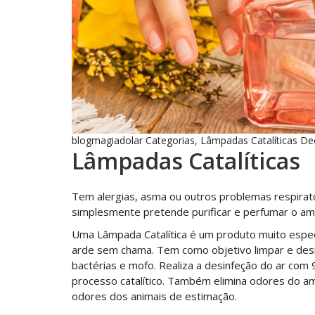
blogmagiadolar
Categorias
,
Lâmpadas Catalíticas
De
Lâmpadas Catalíticas
Tem alergias, asma ou outros problemas respirat
simplesmente pretende purificar e perfumar o amb
Uma Lâmpada Catalítica é um produto muito especia
arde sem chama. Tem como objetivo limpar e desi
bactérias e mofo. Realiza a desinfeção do ar com 
processo catalítico. Também elimina odores do am
odores dos animais de estimação.