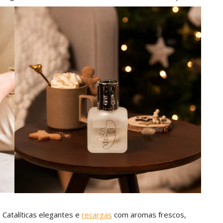
Catalíticas elegantes e
recargas
com aromas frescos,