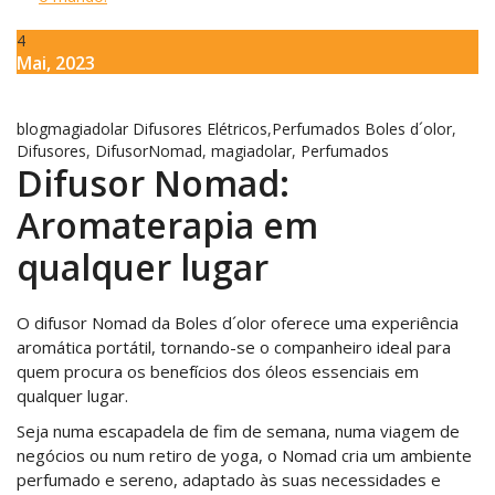
4
Mai, 2023
blogmagiadolar
Difusores Elétricos
,
Perfumados
Boles d´olor
,
Difusores
,
DifusorNomad
,
magiadolar
,
Perfumados
Difusor Nomad:
Aromaterapia em
qualquer lugar
O difusor Nomad da Boles d´olor oferece uma experiência
aromática portátil, tornando-se o companheiro ideal para
quem procura os benefícios dos óleos essenciais em
qualquer lugar.
Seja numa escapadela de fim de semana, numa viagem de
negócios ou num retiro de yoga, o Nomad cria um ambiente
perfumado e sereno, adaptado às suas necessidades e