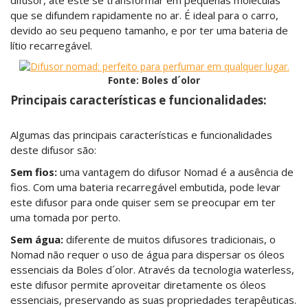
difusor, até este se transformar em pequenas moléculas
que se difundem rapidamente no ar. É ideal para o carro,
devido ao seu pequeno tamanho, e por ter uma bateria de
lítio recarregável.
Fonte: Boles d´olor
Principais características e funcionalidades:
Algumas das principais características e funcionalidades
deste difusor são:
Sem fios:
uma vantagem do difusor Nomad é a ausência de
fios. Com uma bateria recarregável embutida, pode levar
este difusor para onde quiser sem se preocupar em ter
uma tomada por perto.
Sem água:
diferente de muitos difusores tradicionais, o
Nomad não requer o uso de água para dispersar os óleos
essenciais da Boles d´olor. Através da tecnologia waterless,
este difusor permite aproveitar diretamente os óleos
essenciais, preservando as suas propriedades terapêuticas.