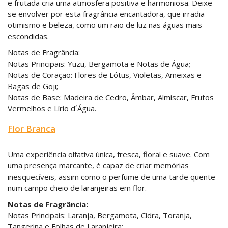
e frutada cria uma atmosfera positiva e harmoniosa. Deixe-
se envolver por esta fragrância encantadora, que irradia
otimismo e beleza, como um raio de luz nas águas mais
escondidas.
Notas de Fragrância:
Notas Principais: Yuzu, Bergamota e Notas de Água;
Notas de Coração: Flores de Lótus, Violetas, Ameixas e
Bagas de Goji;
Notas de Base: Madeira de Cedro, Âmbar, Almíscar, Frutos
Vermelhos e Lírio d´Água.
Flor Branca
Uma experiência olfativa única, fresca, floral e suave. Com
uma presença marcante, é capaz de criar memórias
inesquecíveis, assim como o perfume de uma tarde quente
num campo cheio de laranjeiras em flor.
Notas de Fragrância:
Notas Principais: Laranja, Bergamota, Cidra, Toranja,
Tangerina e Folhas de Laranjeira;