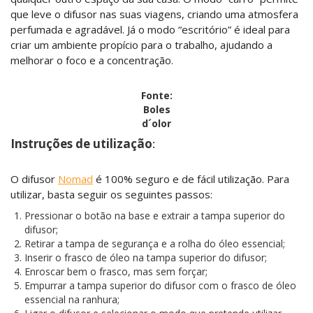
que leve o difusor nas suas viagens, criando uma atmosfera
perfumada e agradável. Já o modo “escritório” é ideal para
criar um ambiente propício para o trabalho, ajudando a
melhorar o foco e a concentração.
Fonte:
Boles
d´olor
Instruções de utilização
:
O difusor
Nomad
é 100% seguro e de fácil utilização. Para
utilizar, basta seguir os seguintes passos:
Pressionar o botão na base e extrair a tampa superior do
difusor;
Retirar a tampa de segurança e a rolha do óleo essencial;
Inserir o frasco de óleo na tampa superior do difusor;
Enroscar bem o frasco, mas sem forçar;
Empurrar a tampa superior do difusor com o frasco de óleo
essencial na ranhura;