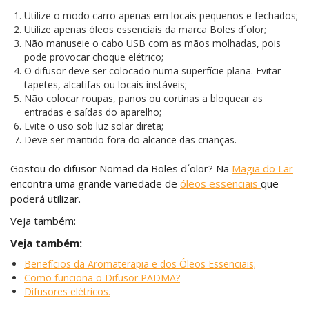
Utilize o modo carro apenas em locais pequenos e fechados;
Utilize apenas óleos essenciais da marca Boles d´olor;
Não manuseie o cabo USB com as mãos molhadas, pois
pode provocar choque elétrico;
O difusor deve ser colocado numa superfície plana. Evitar
tapetes, alcatifas ou locais instáveis;
Não colocar roupas, panos ou cortinas a bloquear as
entradas e saídas do aparelho;
Evite o uso sob luz solar direta;
Deve ser mantido fora do alcance das crianças.
Gostou do difusor Nomad da Boles d´olor? Na
Magia do Lar
encontra uma grande variedade de
óleos essenciais
que
poderá utilizar.
Veja também:
Veja também:
Benefícios da Aromaterapia e dos Óleos Essenciais;
Como funciona o Difusor PADMA?
Difusores elétricos.