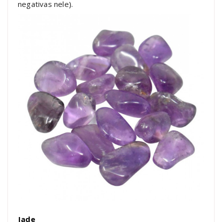
negativas nele).
Jade