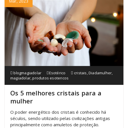
Mar, 2023
blogmagiadolar
Esotérico
cristais
,
Diadamulher
,
magiadolar
,
produtos esotericos
Os 5 melhores cristais para a
mulher
O poder energético dos cristais é conhecido há
séculos, sendo utilizado pelas civilizações antigas
principalmente como amuletos de proteção.