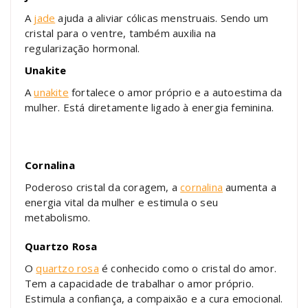
A
jade
ajuda a aliviar cólicas menstruais. Sendo um
cristal para o ventre, também auxilia na
regularização hormonal.
Unakite
A
unakite
fortalece o amor próprio e a autoestima da
mulher. Está diretamente ligado à energia feminina.
Cornalina
Poderoso cristal da coragem, a
cornalina
aumenta a
energia vital da mulher e estimula o seu
metabolismo.
Quartzo Rosa
O
quartzo rosa
é conhecido como o cristal do amor.
Tem a capacidade de trabalhar o amor próprio.
Estimula a confiança, a compaixão e a cura emocional.