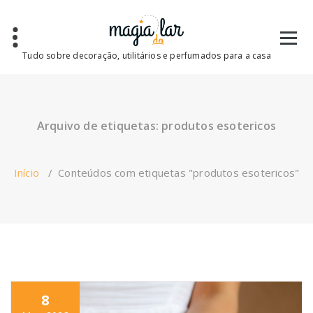
Saltar
para
o
conteúdo
Tudo sobre decoração, utilitários e perfumados para a casa
Arquivo de etiquetas: produtos esotericos
Início
/
Conteúdos com etiquetas "produtos esotericos"
8