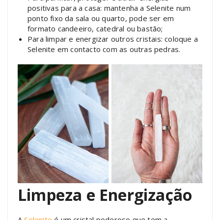
positivas para a casa: mantenha a Selenite num
ponto fixo da sala ou quarto, pode ser em
formato candeeiro, catedral ou bastão;
Para limpar e energizar outros cristais: coloque a
Selenite em contacto com as outras pedras.
Limpeza e Energização
A
Selenite
é um cristal poderoso que tem a