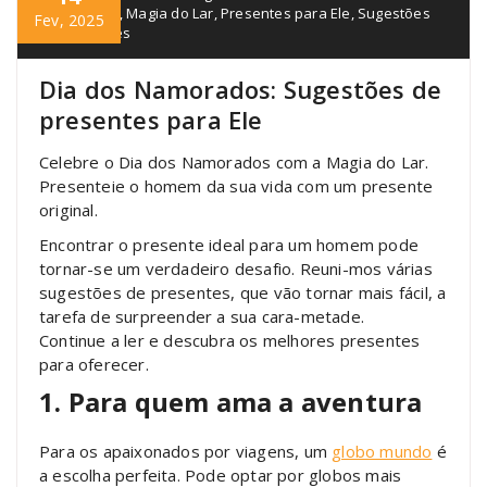
Namorados
,
Magia do Lar
,
Presentes para Ele
,
Sugestões
Fev, 2025
de Presentes
Dia dos Namorados: Sugestões de
presentes para Ele
Celebre o Dia dos Namorados com a Magia do Lar.
Presenteie o homem da sua vida com um presente
original.
Encontrar o presente ideal para um homem pode
tornar-se um verdadeiro desafio. Reuni-mos várias
sugestões de presentes, que vão tornar mais fácil, a
tarefa de surpreender a sua cara-metade.
Continue a ler e descubra os melhores presentes
para oferecer.
1. Para quem ama a aventura
Para os apaixonados por viagens, um
globo mundo
é
a escolha perfeita. Pode optar por globos mais