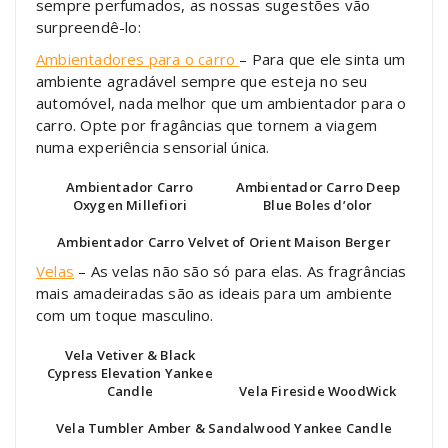
sempre perfumados, as nossas sugestões vão
surpreendê-lo:
Ambientadores para o carro
– Para que ele sinta um
ambiente agradável sempre que esteja no seu
automóvel, nada melhor que um ambientador para o
carro. Opte por fragâncias que tornem a viagem
numa experiência sensorial única.
Ambientador Carro
Ambientador Carro Deep
Oxygen Millefiori
Blue Boles d’olor
Ambientador Carro Velvet of Orient Maison Berger
Velas
– As velas não são só para elas. As fragrâncias
mais amadeiradas são as ideais para um ambiente
com um toque masculino.
Vela Vetiver & Black
Cypress Elevation Yankee
Candle
Vela Fireside WoodWick
Vela Tumbler Amber & Sandalwood Yankee Candle