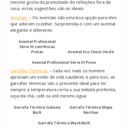
mesmo gosta da praticidade de refeições fora de
casa, estas sugestões são as ideais:
Aventais
– Os aventais são uma boa opção para eles
que adoram cozinhar. Surpreenda-o com um avental
elegante e diferente.
Avental Profissional
Série III com Riscas
Pretas
Avental Eco Check Verde
Avental Profissional Série III Preto
Garrafas Térmicas
– Cada vez mais os homens
apreciam um estilo de vida saudável, e para isso, as
garrafas térmicas são o presente ideal para ter
sempre à temperatura certa a sua bebida preferida,
seja ela chá, café ou até mesmo água.
Garrafa Térmica Galaxie
Garrafa Térmica Mapa
Built
Nerthus
Garrafa Térmica Black Built