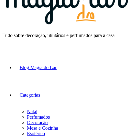
Tudo sobre decoração, utilitários e perfumados para a casa
Blog Magia do Lar
Categorias
Natal
Perfumados
Decoração
Mesa e Cozinha
Esotérico