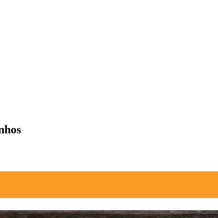
inhos