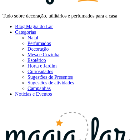
Tudo sobre decoração, utilitários e perfumados para a casa
Blog Magia do Lar
Categorias
Natal
Perfumados
Decoração
Mesa e Cozinha
Esotérico
Horta e Jardim
Curiosidades
Sugestões de Presentes
Sugestões de atividades
Campanhas
Notícias e Eventos