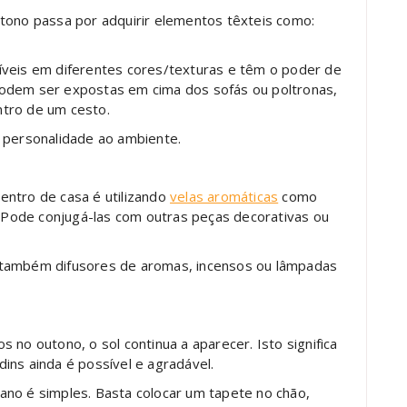
tono passa por adquirir elementos têxteis como:
íveis em diferentes cores/texturas e têm o poder de
Podem ser expostas em cima dos sofás ou poltronas,
tro de um cesto.
 personalidade ao ambiente.
entro de casa é utilizando
velas aromáticas
como
. Pode conjugá-las com outras peças decorativas ou
 também difusores de aromas, incensos ou lâmpadas
 no outono, o sol continua a aparecer. Isto significa
ins ainda é possível e agradável.
ano é simples. Basta colocar um tapete no chão,