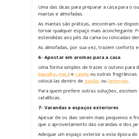
Uma das dicas para preparar a casa para o ou
mantas e almofadas.
As mantas são práticas, encontram-se dispon
tornar qualquer espaço mais aconchegante. 
estendidas aos pés da cama ou colocadas den
As almofadas, por sua vez, trazem conforto e
6- Apostar em aromas para a casa
Uma forma simples de trazer o outono para d
baunilha
,
maçã
e
canela
ou outras fragrâncias
colocá-las dentro de
gaiolas
ou
lanternas
.
Para quem prefere outras soluções, existem
catalíticas.
7- Varandas e espaços exteriores
Apesar de os dias serem mais pequenos e frios
que o aproveitamento das varandas e dos jard
Adequar um espaço exterior a esta época do 