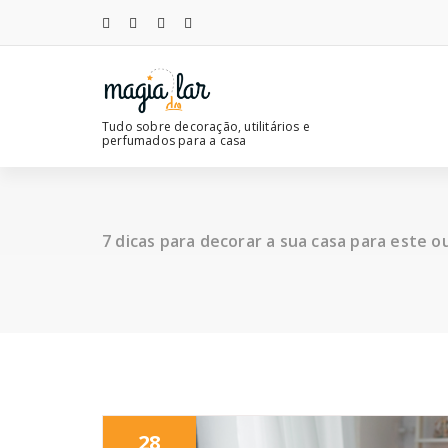
Saltar
para
o
conteúdo
Tudo sobre decoração, utilitários e
perfumados para a casa
7 dicas para decorar a sua casa para este 
28