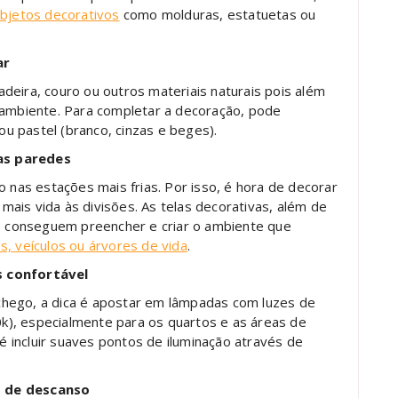
bjetos decorativos
como molduras, estatuetas ou
ar
deira, couro ou outros materiais naturais pois além
mbiente. Para completar a decoração, pode
u pastel (branco, cinzas e beges).
as paredes
as estações mais frias. Por isso, é hora de decorar
ais vida às divisões. As telas decorativas, além de
a, conseguem preencher e criar o ambiente que
s, veículos ou árvores de vida
.
s confortável
hego, a dica é apostar em lâmpadas com luzes de
), especialmente para os quartos e as áreas de
 é incluir suaves pontos de iluminação através de
s de descanso