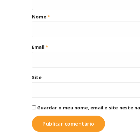
Nome
*
Email
*
Site
Guardar o meu nome, email e site neste n