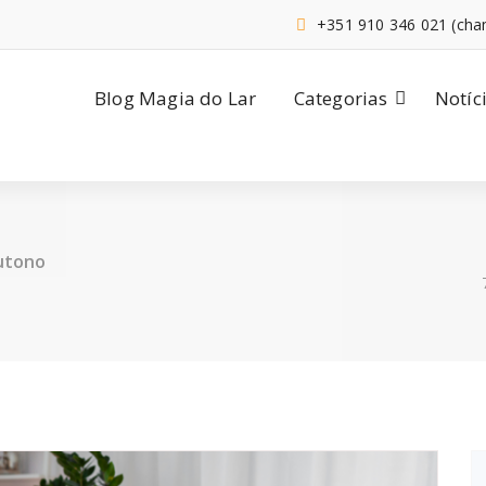
+351 910 346 021 (cha
Blog Magia do Lar
Categorias
Notíc
outono