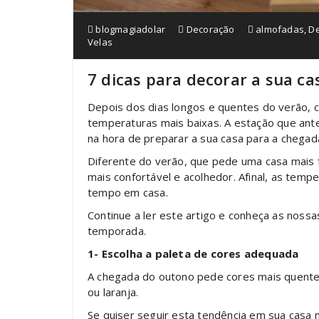
blogmagiadolar
Decoração
almofadas
,
D
Velas
7 dicas para decorar a sua c
Depois dos dias longos e quentes do verão, c
temperaturas mais baixas. A estação que ante
na hora de preparar a sua casa para a chegad
Diferente do verão, que pede uma casa mais 
mais confortável e acolhedor. Afinal, as temp
tempo em casa.
Continue a ler este artigo e conheça as nossa
temporada.
1- Escolha a paleta de cores adequada
A chegada do outono pede cores mais quent
ou laranja.
Se quiser seguir esta tendência em sua casa 