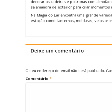
decorar as cadeiras e poltronas com almofada
salamandra de exterior para criar momentos
Na Magia do Lar encontra uma grande varieda
estação como: lanternas, molduras, velas aro
Deixe um comentário
O seu endereço de email não será publicado.
Ca
Comentário
*