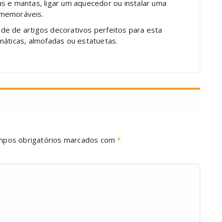
s e mantas, ligar um aquecedor ou instalar uma
 memoráveis.
de de artigos decorativos perfeitos para esta
máticas, almofadas ou estatuetas.
mpos obrigatórios marcados com
*