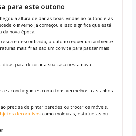
asa para este outono
hegou a altura de dar as boas-vindas ao outono e às
cede o inverno já começou e isso significa que está
a da nova época.
fresca e descontraída, o outono requer um ambiente
eraturas mais frias são um convite para passar mais
s dicas para decorar a sua casa nesta nova
es e aconchegantes como tons vermelhos, castanhos
não precisa de pintar paredes ou trocar os móveis,
bjetos decorativos
como molduras, estatuetas ou
ar