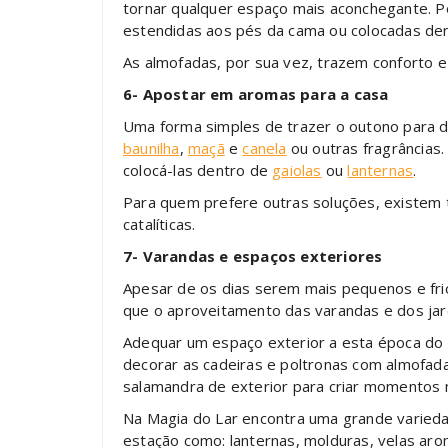
tornar qualquer espaço mais aconchegante. 
estendidas aos pés da cama ou colocadas den
As almofadas, por sua vez, trazem conforto e
6- Apostar em aromas para a casa
Uma forma simples de trazer o outono para d
baunilha
,
maçã
e
canela
ou outras fragrâncias
colocá-las dentro de
gaiolas
ou
lanternas
.
Para quem prefere outras soluções, existem
catalíticas.
7- Varandas e espaços exteriores
Apesar de os dias serem mais pequenos e frios
que o aproveitamento das varandas e dos jard
Adequar um espaço exterior a esta época do 
decorar as cadeiras e poltronas com almofada
salamandra de exterior para criar momentos
Na Magia do Lar encontra uma grande varieda
estação como: lanternas, molduras, velas aro