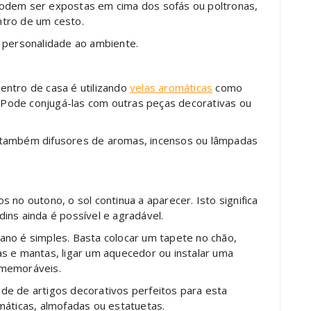
Podem ser expostas em cima dos sofás ou poltronas,
tro de um cesto.
 personalidade ao ambiente.
entro de casa é utilizando
velas aromáticas
como
. Pode conjugá-las com outras peças decorativas ou
 também difusores de aromas, incensos ou lâmpadas
 no outono, o sol continua a aparecer. Isto significa
ins ainda é possível e agradável.
ano é simples. Basta colocar um tapete no chão,
s e mantas, ligar um aquecedor ou instalar uma
 memoráveis.
de de artigos decorativos perfeitos para esta
máticas, almofadas ou estatuetas.