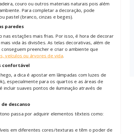
deira, couro ou outros materiais naturais pois além
mbiente. Para completar a decoração, pode
u pastel (branco, cinzas e beges).
as paredes
as estações mais frias. Por isso, é hora de decorar
ais vida às divisões. As telas decorativas, além de
a, conseguem preencher e criar o ambiente que
s, veículos ou árvores de vida
.
s confortável
hego, a dica é apostar em lâmpadas com luzes de
), especialmente para os quartos e as áreas de
 é incluir suaves pontos de iluminação através de
s de descanso
tono passa por adquirir elementos têxteis como:
íveis em diferentes cores/texturas e têm o poder de