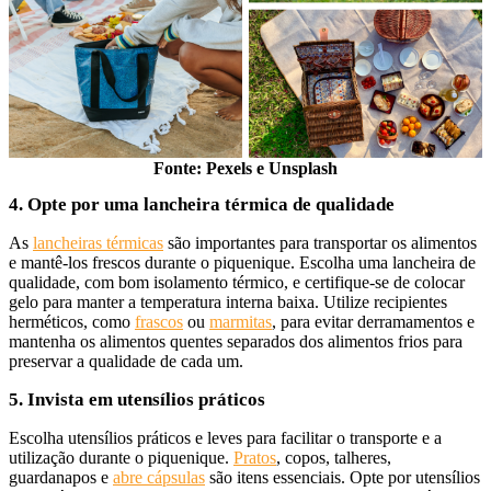
Fonte: Pexels e Unsplash
4. Opte por uma lancheira térmica de qualidade
As
lancheiras térmicas
são importantes para transportar os alimentos
e mantê-los frescos durante o piquenique. Escolha uma lancheira de
qualidade, com bom isolamento térmico, e certifique-se de colocar
gelo para manter a temperatura interna baixa. Utilize recipientes
herméticos, como
frascos
ou
marmitas
, para evitar derramamentos e
mantenha os alimentos quentes separados dos alimentos frios para
preservar a qualidade de cada um.
5. Invista em utensílios práticos
Escolha utensílios práticos e leves para facilitar o transporte e a
utilização durante o piquenique.
Pratos
, copos, talheres,
guardanapos e
abre cápsulas
são itens essenciais. Opte por utensílios