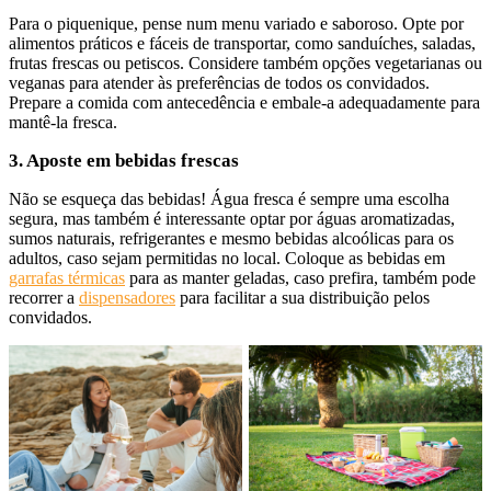
Para o piquenique, pense num menu variado e saboroso. Opte por
alimentos práticos e fáceis de transportar, como sanduíches, saladas,
frutas frescas ou petiscos. Considere também opções vegetarianas ou
veganas para atender às preferências de todos os convidados.
Prepare a comida com antecedência e embale-a adequadamente para
mantê-la fresca.
3. Aposte em bebidas frescas
Não se esqueça das bebidas! Água fresca é sempre uma escolha
segura, mas também é interessante optar por águas aromatizadas,
sumos naturais, refrigerantes e mesmo bebidas alcoólicas para os
adultos, caso sejam permitidas no local. Coloque as bebidas em
garrafas térmicas
para as manter geladas, caso prefira, também pode
recorrer a
dispensadores
para facilitar a sua distribuição pelos
convidados.