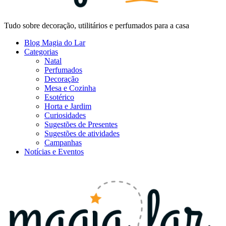
Tudo sobre decoração, utilitários e perfumados para a casa
Blog Magia do Lar
Categorias
Natal
Perfumados
Decoração
Mesa e Cozinha
Esotérico
Horta e Jardim
Curiosidades
Sugestões de Presentes
Sugestões de atividades
Campanhas
Notícias e Eventos