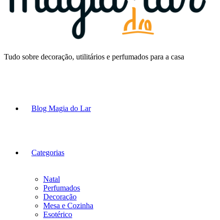
Tudo sobre decoração, utilitários e perfumados para a casa
Blog Magia do Lar
Categorias
Natal
Perfumados
Decoração
Mesa e Cozinha
Esotérico