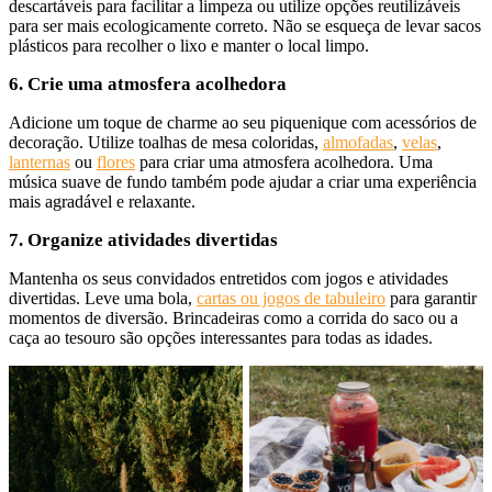
descartáveis para facilitar a limpeza ou utilize opções reutilizáveis
para ser mais ecologicamente correto. Não se esqueça de levar sacos
plásticos para recolher o lixo e manter o local limpo.
6. Crie uma atmosfera acolhedora
Adicione um toque de charme ao seu piquenique com acessórios de
decoração. Utilize toalhas de mesa coloridas,
almofadas
,
velas
,
lanternas
ou
flores
para criar uma atmosfera acolhedora. Uma
música suave de fundo também pode ajudar a criar uma experiência
mais agradável e relaxante.
7. Organize atividades divertidas
Mantenha os seus convidados entretidos com jogos e atividades
divertidas. Leve uma bola,
cartas ou jogos de tabuleiro
para garantir
momentos de diversão. Brincadeiras como a corrida do saco ou a
caça ao tesouro são opções interessantes para todas as idades.