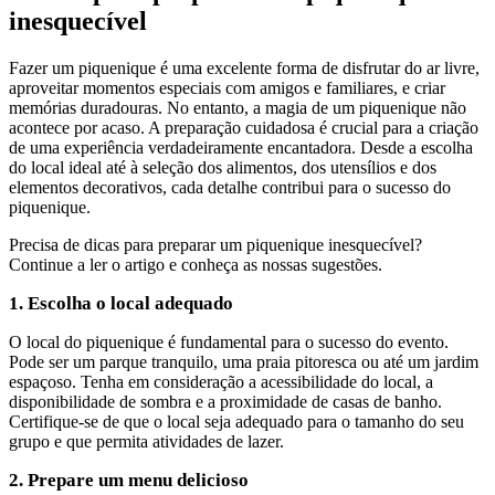
inesquecível
Fazer um piquenique é uma excelente forma de disfrutar do ar livre,
aproveitar momentos especiais com amigos e familiares, e criar
memórias duradouras. No entanto, a magia de um piquenique não
acontece por acaso. A preparação cuidadosa é crucial para a criação
de uma experiência verdadeiramente encantadora. Desde a escolha
do local ideal até à seleção dos alimentos, dos utensílios e dos
elementos decorativos, cada detalhe contribui para o sucesso do
piquenique.
Precisa de dicas para preparar um piquenique inesquecível?
Continue a ler o artigo e conheça as nossas sugestões.
1. Escolha o local adequado
O local do piquenique é fundamental para o sucesso do evento.
Pode ser um parque tranquilo, uma praia pitoresca ou até um jardim
espaçoso. Tenha em consideração a acessibilidade do local, a
disponibilidade de sombra e a proximidade de casas de banho.
Certifique-se de que o local seja adequado para o tamanho do seu
grupo e que permita atividades de lazer.
2. Prepare um menu delicioso