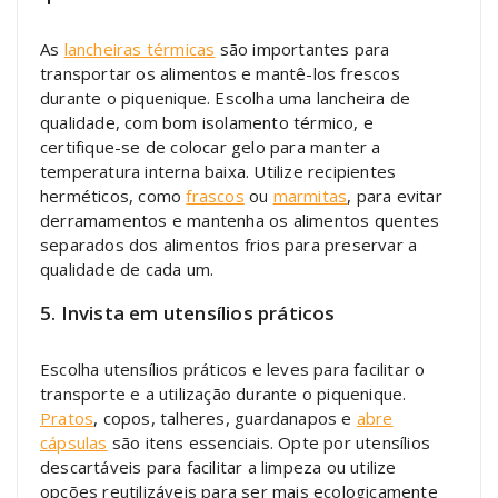
As
lancheiras térmicas
são importantes para
transportar os alimentos e mantê-los frescos
durante o piquenique. Escolha uma lancheira de
qualidade, com bom isolamento térmico, e
certifique-se de colocar gelo para manter a
temperatura interna baixa. Utilize recipientes
herméticos, como
frascos
ou
marmitas
, para evitar
derramamentos e mantenha os alimentos quentes
separados dos alimentos frios para preservar a
qualidade de cada um.
5. Invista em utensílios práticos
Escolha utensílios práticos e leves para facilitar o
transporte e a utilização durante o piquenique.
Pratos
, copos, talheres, guardanapos e
abre
cápsulas
são itens essenciais. Opte por utensílios
descartáveis para facilitar a limpeza ou utilize
opções reutilizáveis para ser mais ecologicamente