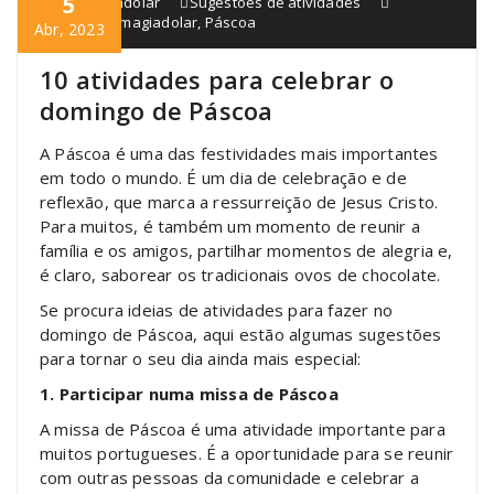
5
blogmagiadolar
Sugestões de atividades
Atividades
,
magiadolar
,
Páscoa
Abr, 2023
10 atividades para celebrar o
domingo de Páscoa
A Páscoa é uma das festividades mais importantes
em todo o mundo. É um dia de celebração e de
reflexão, que marca a ressurreição de Jesus Cristo.
Para muitos, é também um momento de reunir a
família e os amigos, partilhar momentos de alegria e,
é claro, saborear os tradicionais ovos de chocolate.
Se procura ideias de atividades para fazer no
domingo de Páscoa, aqui estão algumas sugestões
para tornar o seu dia ainda mais especial:
1. Participar numa missa de Páscoa
A missa de Páscoa é uma atividade importante para
muitos portugueses. É a oportunidade para se reunir
com outras pessoas da comunidade e celebrar a