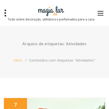
Saltar
para
o
conteúdo
Tudo sobre decoração, utilitários e perfumados para a casa
Arquivo de etiquetas: Atividades
Início
/
Conteúdos com etiquetas "Atividades"
7