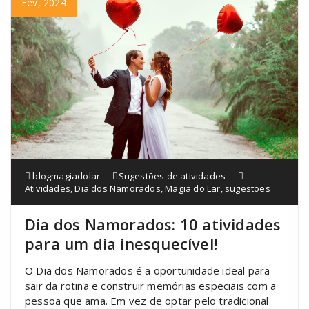
Fev, 2024
blogmagiadolar
Sugestões de atividades
Atividades
,
Dia dos Namorados
,
Magia do Lar
,
sugestões
Dia dos Namorados: 10 atividades
para um dia inesquecível!
O Dia dos Namorados é a oportunidade ideal para
sair da rotina e construir memórias especiais com a
pessoa que ama. Em vez de optar pelo tradicional