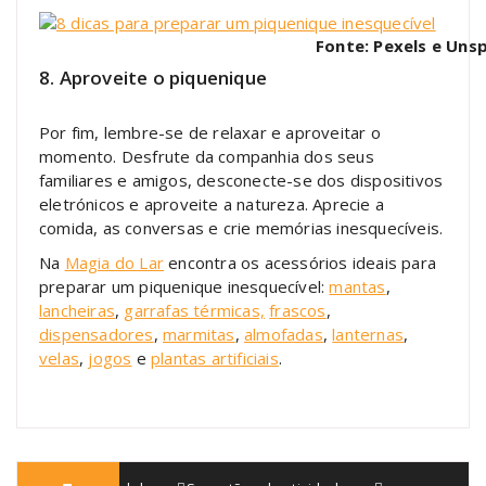
Fonte: Pexels e Uns
8. Aproveite o piquenique
Por fim, lembre-se de relaxar e aproveitar o
momento. Desfrute da companhia dos seus
familiares e amigos, desconecte-se dos dispositivos
eletrónicos e aproveite a natureza. Aprecie a
comida, as conversas e crie memórias inesquecíveis.
Na
Magia do Lar
encontra os acessórios ideais para
preparar um piquenique inesquecível:
mantas
,
lancheiras
,
garrafas térmicas,
frascos
,
dispensadores
,
marmitas
,
almofadas
,
lanternas
,
velas
,
jogos
e
plantas artificiais
.