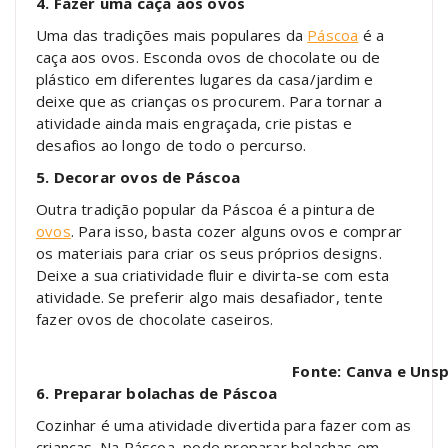
4. Fazer uma caça aos ovos
Uma das tradições mais populares da
Páscoa
é a
caça aos ovos. Esconda ovos de chocolate ou de
plástico em diferentes lugares da casa/jardim e
deixe que as crianças os procurem. Para tornar a
atividade ainda mais engraçada, crie pistas e
desafios ao longo de todo o percurso.
5. Decorar ovos de Páscoa
Outra tradição popular da Páscoa é a pintura de
ovos
. Para isso, basta cozer alguns ovos e comprar
os materiais para criar os seus próprios designs.
Deixe a sua criatividade fluir e divirta-se com esta
atividade. Se preferir algo mais desafiador, tente
fazer ovos de chocolate caseiros.
Fonte: Canva e Unsp
6. Preparar bolachas de Páscoa
Cozinhar é uma atividade divertida para fazer com as
crianças. Na Páscoa, pode preparar bolachas em