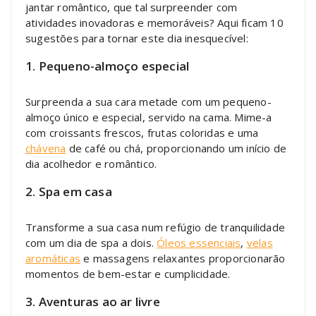
jantar romântico, que tal surpreender com
atividades inovadoras e memoráveis? Aqui ficam 10
sugestões para tornar este dia inesquecível:
1. Pequeno-almoço especial
Surpreenda a sua cara metade com um pequeno-
almoço único e especial, servido na cama. Mime-a
com croissants frescos, frutas coloridas e uma
chávena
de café ou chá, proporcionando um início de
dia acolhedor e romântico.
2. Spa em casa
Transforme a sua casa num refúgio de tranquilidade
com um dia de spa a dois.
Óleos essenciais
,
velas
aromáticas
e massagens relaxantes proporcionarão
momentos de bem-estar e cumplicidade.
3. Aventuras ao ar livre