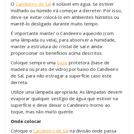
O
Candeeiro de Sal
é solúvel em água. Se estiver
molhado ou húmido irá começar a derreter. Por isso,
deve-se evitar colocá-lo em ambientes húmidos ou
mantê-lo desligado durante muito tempo.
É importante manter o Candeeiro aquecido (com
uma lâmpada ou vela), para absorver a humidade,
manter a estrutura do cristal de sal e ainda
proporcionar os benefícios acima descritos.
Coloque sempre uma
base
protetora (base de
madeira ou prato de vidro) por baixo do Candeeiro
de Sal, para não estragar a superfície caso este
derreta.
Utilize uma lâmpada apropriada. As lâmpadas devem
evaporar qualquer vestígio de água que estiver na
superfície e deve deixar o Candeeiro morno ao
toque, mas não muito quente.
Onde colocar
Coloque o
Candeeiro de Sal
na divisão onde passa