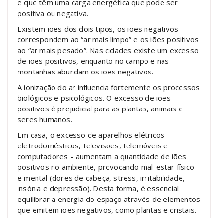
e que têm uma carga energética que pode ser
positiva ou negativa.
Existem iões dos dois tipos, os iões negativos
correspondem ao “ar mais limpo” e os iões positivos
ao “ar mais pesado”. Nas cidades existe um excesso
de iões positivos, enquanto no campo e nas
montanhas abundam os iões negativos.
A ionização do ar influencia fortemente os processos
biológicos e psicológicos. O excesso de iões
positivos é prejudicial para as plantas, animais e
seres humanos.
Em casa, o excesso de aparelhos elétricos –
eletrodomésticos, televisões, telemóveis e
computadores – aumentam a quantidade de iões
positivos no ambiente, provocando mal-estar físico
e mental (dores de cabeça, stress, irritabilidade,
insónia e depressão). Desta forma, é essencial
equilibrar a energia do espaço através de elementos
que emitem iões negativos, como plantas e cristais.