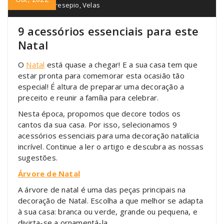
Pendulos
,
Presepio
,
Velas
9 acessórios essenciais para este
Natal
O
Natal
está quase a chegar! E a sua casa tem que
estar pronta para comemorar esta ocasião tão
especial! É altura de preparar uma decoração a
preceito e reunir a família para celebrar.
Nesta época, propomos que decore todos os
cantos da sua casa. Por isso, selecionamos 9
acessórios essenciais para uma decoração natalícia
incrível. Continue a ler o artigo e descubra as nossas
sugestões.
Árvore de Natal
A árvore de natal é uma das peças principais na
decoração de Natal. Escolha a que melhor se adapta
à sua casa: branca ou verde, grande ou pequena, e
divirta-se a ornamentá-la.