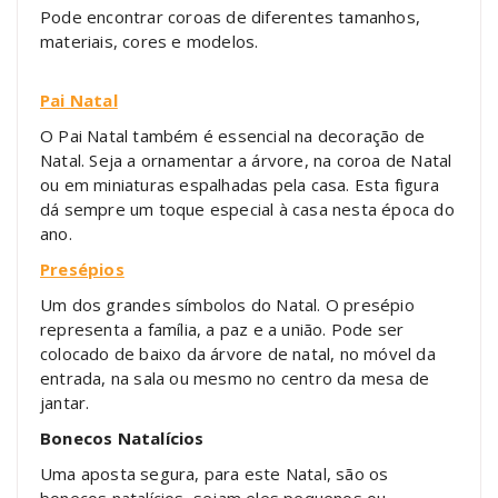
Pode encontrar coroas de diferentes tamanhos,
materiais, cores e modelos.
Pai Natal
O Pai Natal também é essencial na decoração de
Natal. Seja a ornamentar a árvore, na coroa de Natal
ou em miniaturas espalhadas pela casa. Esta figura
dá sempre um toque especial à casa nesta época do
ano.
Presépios
Um dos grandes símbolos do Natal. O presépio
representa a família, a paz e a união. Pode ser
colocado de baixo da árvore de natal, no móvel da
entrada, na sala ou mesmo no centro da mesa de
jantar.
Bonecos Natalícios
Uma aposta segura, para este Natal, são os
bonecos natalícios, sejam eles pequenos ou