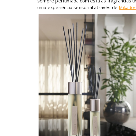
sempre perfumada com esta as fragrâncias úni
uma experiência sensorial através de
Mikado