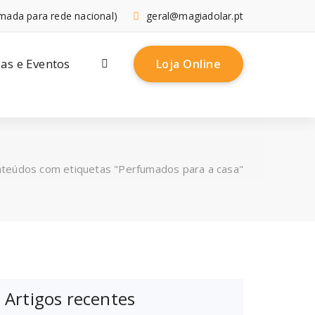
mada para rede nacional)
geral@magiadolar.pt
ias e Eventos
Loja Online
teúdos com etiquetas "Perfumados para a casa"
Artigos recentes