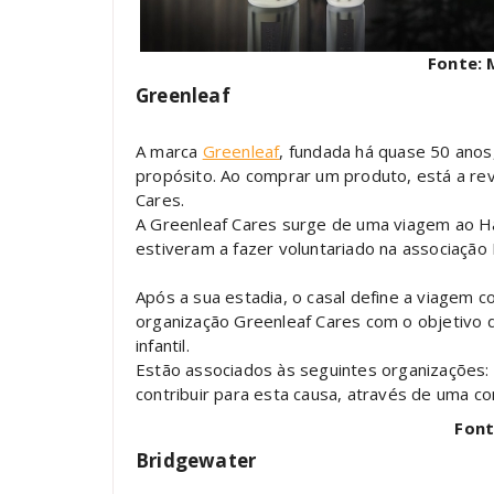
Fonte: M
Greenleaf
A marca
Greenleaf
, fundada há quase 50 anos
propósito. Ao comprar um produto, está a rev
Cares.
A Greenleaf Cares surge de uma viagem ao Ha
estiveram a fazer voluntariado na associaçã
Após a sua estadia, o casal define a viagem c
organização Greenleaf Cares com o objetivo d
infantil.
Estão associados às seguintes organizações:
contribuir para esta causa, através de uma 
Font
Bridgewater