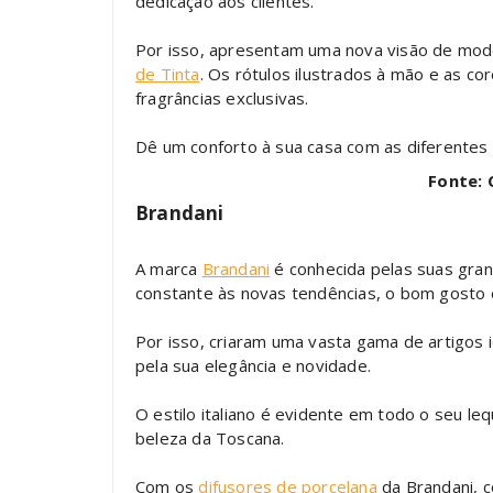
dedicação aos clientes.
Por isso, apresentam uma nova visão de mod
de Tinta
. Os rótulos ilustrados à mão e as c
fragrâncias exclusivas.
Dê um conforto à sua casa com as diferentes 
Fonte: 
Brandani
A marca
Brandani
é conhecida pelas suas gran
constante às novas tendências, o bom gosto 
Por isso, criaram uma vasta gama de artigos
pela sua elegância e novidade.
O estilo italiano é evidente em todo o seu le
beleza da Toscana.
Com os
difusores de porcelana
da Brandani, c