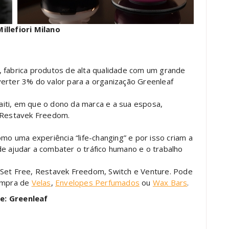
illefiori Milano
, fabrica produtos de alta qualidade com um grande
erter 3% do valor para a organização Greenleaf
iti, em que o dono da marca e a sua esposa,
o Restavek Freedom.
omo uma experiência “life-changing” e por isso criam a
e ajudar a combater o tráfico humano e o trabalho
 Set Free, Restavek Freedom, Switch e Venture. Pode
compra de
Velas
,
Envelopes Perfumados
ou
Wax Bars
.
e: Greenleaf