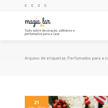
Saltar
para
o
conteúdo
Tudo sobre decoração, utilitários e
perfumados para a casa
Arquivo de etiquetas: Perfumados para a c
21
Ago, 2024