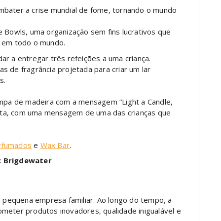
mbater a crise mundial de fome, tornando o mundo
e Bowls, uma organização sem fins lucrativos que
s em todo o mundo.
ar a entregar três refeições a uma criança.
s de fragrância projetada para criar um lar
s.
pa de madeira com a mensagem “Light a Candle,
eta, com uma mensagem de uma das crianças que
rfumados
e
Wax Bar
.
: Brigdewater
equena empresa familiar. Ao longo do tempo, a
meter produtos inovadores, qualidade inigualável e