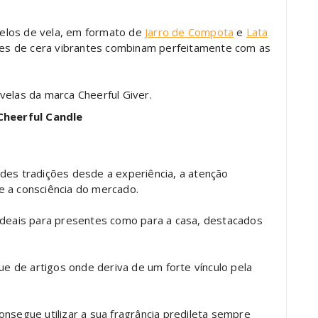
elos de vela, em formato de
Jarro de Compota
e
Lata
ores de cera vibrantes combinam perfeitamente com as
velas da marca Cheerful Giver.
Cheerful Candle
des tradições desde a experiência, a atenção
e a consciência do mercado.
 ideais para presentes como para a casa, destacados
que de artigos onde deriva de um forte vínculo pela
onsegue utilizar a sua fragrância predileta sempre