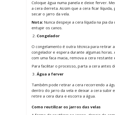
Coloque água numa panela e deixe ferver. Mer
a cera derreta. Assim que a cera ficar líquida
secar o jarro da vela.
Nota:
Nunca despeje a cera líquida na pia da 
entupir os canos.
Congelador
O congelamento é outra técnica para retirar a 
congelador e espera durante algumas horas. As
com uma faca macia, remova a cera restante e
Para facilitar o processo, parta a cera antes d
Água a ferver
Também pode retirar a cera recorrendo a água
dentro do jarro da vela e deixar a cera subir 
retire a cera dura e escorra a água.
Como reutilizar os jarros das velas