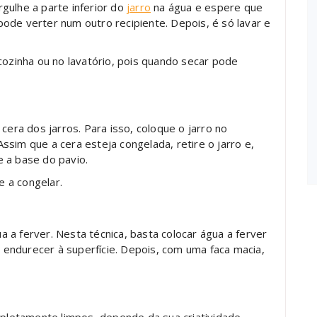
gulhe a parte inferior do
jarro
na água e espere que
, pode verter num outro recipiente. Depois, é só lavar e
cozinha ou no lavatório, pois quando secar pode
cera dos jarros. Para isso, coloque o jarro no
sim que a cera esteja congelada, retire o jarro e,
 a base do pavio.
e a congelar.
 a ferver. Nesta técnica, basta colocar água a ferver
e endurecer à superfície. Depois, com uma faca macia,