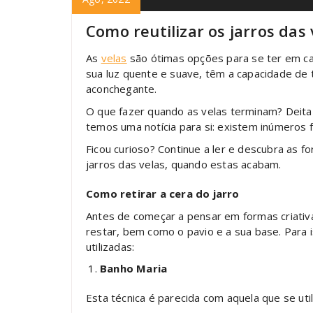
Como reutilizar os jarros das 
As
velas
são ótimas opções para se ter em cas
sua luz quente e suave, têm a capacidade de 
aconchegante.
O que fazer quando as velas terminam? Deit
temos uma notícia para si: existem inúmeros f
Ficou curioso? Continue a ler e descubra as f
jarros das velas, quando estas acabam.
Como retirar a cera do jarro
Antes de começar a pensar em formas criativa
restar, bem como o pavio e a sua base. Para
utilizadas:
Banho Maria
Esta técnica é parecida com aquela que se uti