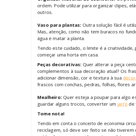
ordem. Pode utilizar para organizar clipes, e
outros.
Vaso para plantas:
Outra solução fácil é ut
Mas, atenção, como não tem buracos no fundo,
água e matar a planta.
Tendo este cuidado, o limite é a criatividade,
começar uma horta em casa.
Peças decorativas:
Quer alterar a peça cen
complementos à sua decoração atual? Os fras
adicionar dimensão, cor e textura à sua
decor
frascos com conchas, pedras, folhas, flores art
Mealheiro:
Quer esteja a poupar para algo e
guardar alguns trocos, converter um
jarro
de 
Tome nota!
Tendo em conta o conceito de economia circu
reciclagem, só deve ser feito se não tiverem q