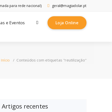
mada para rede nacional)
geral@magiadolar.pt
ias e Eventos
Loja Online
Início
/
Conteúdos com etiquetas "reutilização"
Artigos recentes