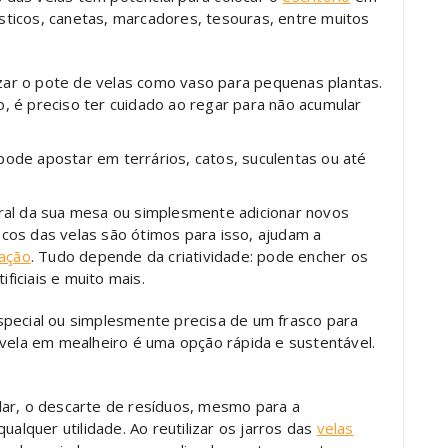
lásticos, canetas, marcadores, tesouras, entre muitos
ilizar o pote de velas como vaso para pequenas plantas.
 é preciso ter cuidado ao regar para não acumular
 pode apostar em terrários, catos, suculentas ou até
tral da sua mesa ou simplesmente adicionar novos
cos das velas são ótimos para isso, ajudam a
ação
. Tudo depende da criatividade: pode encher os
ificiais e muito mais.
special ou simplesmente precisa de um frasco para
vela em mealheiro é uma opção rápida e sustentável.
lar, o descarte de resíduos, mesmo para a
ualquer utilidade. Ao reutilizar os jarros das
velas