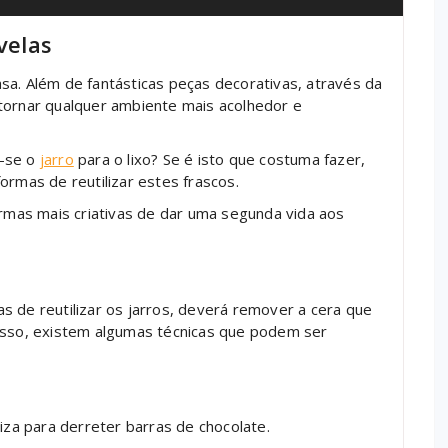
velas
a. Além de fantásticas peças decorativas, através da
tornar qualquer ambiente mais acolhedor e
a-se o
jarro
para o lixo? Se é isto que costuma fazer,
ormas de reutilizar estes frascos.
ormas mais criativas de dar uma segunda vida aos
s de reutilizar os jarros, deverá remover a cera que
 isso, existem algumas técnicas que podem ser
liza para derreter barras de chocolate.