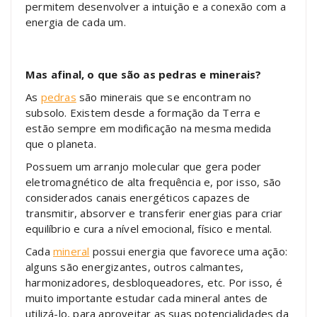
permitem desenvolver a intuição e a conexão com a
energia de cada um.
Mas afinal, o que são as pedras e minerais?
As
pedras
são minerais que se encontram no
subsolo. Existem desde a formação da Terra e
estão sempre em modificação na mesma medida
que o planeta.
Possuem um arranjo molecular que gera poder
eletromagnético de alta frequência e, por isso, são
considerados canais energéticos capazes de
transmitir, absorver e transferir energias para criar
equilíbrio e cura a nível emocional, físico e mental.
Cada
mineral
possui energia que favorece uma ação:
alguns são energizantes, outros calmantes,
harmonizadores, desbloqueadores, etc. Por isso, é
muito importante estudar cada mineral antes de
utilizá-lo, para aproveitar as suas potencialidades da