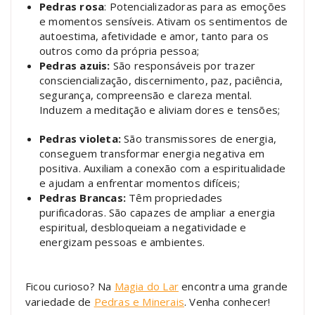
Pedras rosa
: Potencializadoras para as emoções
e momentos sensíveis. Ativam os sentimentos de
autoestima, afetividade e amor, tanto para os
outros como da própria pessoa;
Pedras azuis:
São responsáveis por trazer
consciencialização, discernimento, paz, paciência,
segurança, compreensão e clareza mental.
Induzem a meditação e aliviam dores e tensões;
Pedras violeta:
São transmissores de energia,
conseguem transformar energia negativa em
positiva. Auxiliam a conexão com a espiritualidade
e ajudam a enfrentar momentos difíceis;
Pedras Brancas:
Têm propriedades
purificadoras. São capazes de ampliar a energia
espiritual, desbloqueiam a negatividade e
energizam pessoas e ambientes.
Ficou curioso? Na
Magia do Lar
encontra uma grande
variedade de
Pedras e Minerais
. Venha conhecer!