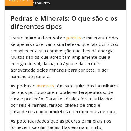
protecao
,
terapeutico
Pedras e Minerais: O que são e os
diferentes tipos
Existe muito a dizer sobre
pedras
e minerais. Pode-
se apenas observar a sua beleza, que fala por si, ou
reconhecer a sua composição que lhes dá energia.
Muitos são os que acreditam amplamente que a
energia do sol, da lua, da água e da terra é
aproveitada pelos minerais para conectar o ser
humano ao planeta.
As pedras e
minerais
têm sido utilizadas há milhares
de anos por possuírem poderes terapêuticos, de
cura e proteção. Durante séculos foram utilizados
por reis e rainhas, faraós, chefes de tribo e
curandeiros como amuletos e ferramentas de cura.
As potencialidades que as pedras e minerais nos
fornecem são ilimitadas. Elas ensinam muito,