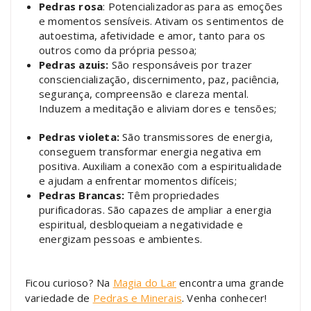
Pedras rosa
: Potencializadoras para as emoções
e momentos sensíveis. Ativam os sentimentos de
autoestima, afetividade e amor, tanto para os
outros como da própria pessoa;
Pedras azuis:
São responsáveis por trazer
consciencialização, discernimento, paz, paciência,
segurança, compreensão e clareza mental.
Induzem a meditação e aliviam dores e tensões;
Pedras violeta:
São transmissores de energia,
conseguem transformar energia negativa em
positiva. Auxiliam a conexão com a espiritualidade
e ajudam a enfrentar momentos difíceis;
Pedras Brancas:
Têm propriedades
purificadoras. São capazes de ampliar a energia
espiritual, desbloqueiam a negatividade e
energizam pessoas e ambientes.
Ficou curioso? Na
Magia do Lar
encontra uma grande
variedade de
Pedras e Minerais
. Venha conhecer!