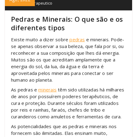
protecao
,
terapeutico
Pedras e Minerais: O que são e os
diferentes tipos
Existe muito a dizer sobre
pedras
e minerais. Pode-
se apenas observar a sua beleza, que fala por si, ou
reconhecer a sua composição que lhes dá energia.
Muitos são os que acreditam amplamente que a
energia do sol, da lua, da água e da terra é
aproveitada pelos minerais para conectar o ser
humano ao planeta.
As pedras e
minerais
têm sido utilizadas há milhares
de anos por possuírem poderes terapêuticos, de
cura e proteção. Durante séculos foram utilizados
por reis e rainhas, faraós, chefes de tribo e
curandeiros como amuletos e ferramentas de cura.
As potencialidades que as pedras e minerais nos
fornecem são ilimitadas. Elas ensinam muito,