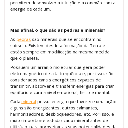
permitem desenvolver a intuição e a conexão com a
energia de cada um.
Mas afinal, o que são as pedras e minerais?
As
pedras
são minerais que se encontram no
subsolo. Existem desde a formação da Terra e
estão sempre em modificação na mesma medida
que o planeta.
Possuem um arranjo molecular que gera poder
eletromagnético de alta frequência e, por isso, são
considerados canais energéticos capazes de
transmitir, absorver e transferir energias para criar
equilíbrio e cura a nível emocional, físico e mental.
Cada
mineral
possui energia que favorece uma ação:
alguns são energizantes, outros calmantes,
harmonizadores, desbloqueadores, etc. Por isso, é
muito importante estudar cada mineral antes de
utilizá-lo, para aproveitar as suas potencialidades da