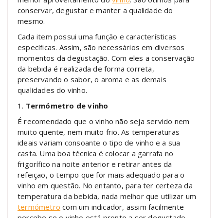
conservar, degustar e manter a qualidade do
mesmo.
Cada item possui uma função e características
específicas. Assim, são necessários em diversos
momentos da degustação. Com eles a conservação
da bebida é realizada de forma correta,
preservando o sabor, o aroma e as demais
qualidades do vinho.
1.
Termómetro de vinho
É recomendado que o vinho não seja servido nem
muito quente, nem muito frio. As temperaturas
ideais variam consoante o tipo de vinho e a sua
casta. Uma boa técnica é colocar a garrafa no
frigorífico na noite anterior e retirar antes da
refeição, o tempo que for mais adequado para o
vinho em questão. No entanto, para ter certeza da
temperatura da bebida, nada melhor que utilizar um
termómetro
com um indicador, assim facilmente
percebe se o vinho está pronto a ser degustado.