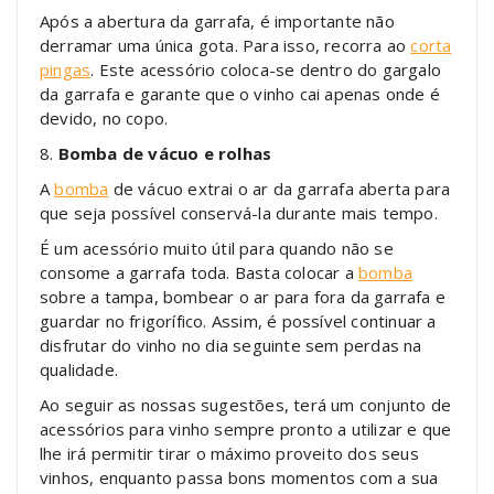
Após a abertura da garrafa, é importante não
derramar uma única gota. Para isso, recorra ao
corta
pingas
. Este acessório coloca-se dentro do gargalo
da garrafa e garante que o vinho cai apenas onde é
devido, no copo.
8.
Bomba de vácuo e rolhas
A
bomba
de vácuo extrai o ar da garrafa aberta para
que seja possível conservá-la durante mais tempo.
É um acessório muito útil para quando não se
consome a garrafa toda. Basta colocar a
bomba
sobre a tampa, bombear o ar para fora da garrafa e
guardar no frigorífico. Assim, é possível continuar a
disfrutar do vinho no dia seguinte sem perdas na
qualidade.
Ao seguir as nossas sugestões, terá um conjunto de
acessórios para vinho sempre pronto a utilizar e que
lhe irá permitir tirar o máximo proveito dos seus
vinhos, enquanto passa bons momentos com a sua