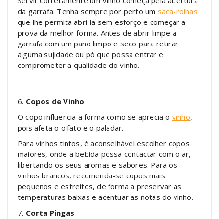
Servir corretamente um vinho começa pela abertura
da garrafa. Tenha sempre por perto um
saca-rolhas
que lhe permita abri-la sem esforço e começar a
prova da melhor forma. Antes de abrir limpe a
garrafa com um pano limpo e seco para retirar
alguma sujidade ou pó que possa entrar e
comprometer a qualidade do vinho.
6.
Copos de Vinho
O copo influencia a forma como se aprecia o
vinho
,
pois afeta o olfato e o paladar.
Para vinhos tintos, é aconselhável escolher copos
maiores, onde a bebida possa contactar com o ar,
libertando os seus aromas e sabores. Para os
vinhos brancos, recomenda-se copos mais
pequenos e estreitos, de forma a preservar as
temperaturas baixas e acentuar as notas do vinho.
7.
Corta Pingas