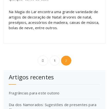
Na Magia do Lar encontra uma grande variedade de
artigos de decoração de Natal: árvores de natal,
presépios, acessórios de madeira, caixas de música,
bolas de neve, entre outros.
Paginação
1
2
dos
Artigos recentes
conteúdos
Fragrâncias para este outono
Dia dos Namorados: Sugestões de presentes para