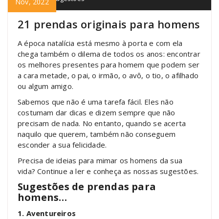
Nov, 2022
21 prendas originais para homens
A época natalícia está mesmo à porta e com ela
chega também o dilema de todos os anos: encontrar
os melhores presentes para homem que podem ser
a cara metade, o pai, o irmão, o avô, o tio, o afilhado
ou algum amigo.
Sabemos que não é uma tarefa fácil. Eles não
costumam dar dicas e dizem sempre que não
precisam de nada. No entanto, quando se acerta
naquilo que querem, também não conseguem
esconder a sua felicidade.
Precisa de ideias para mimar os homens da sua
vida? Continue a ler e conheça as nossas sugestões.
Sugestões de prendas para
homens…
1. Aventureiros