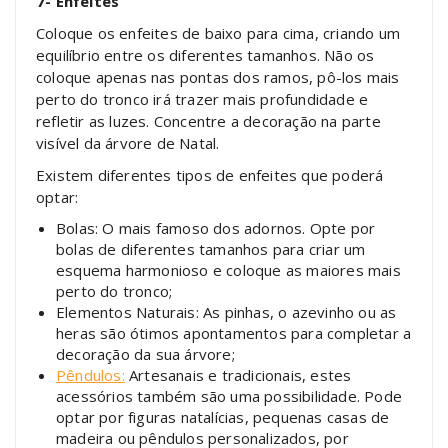
7- Enfeites
Coloque os enfeites de baixo para cima, criando um
equilíbrio entre os diferentes tamanhos. Não os
coloque apenas nas pontas dos ramos, pô-los mais
perto do tronco irá trazer mais profundidade e
refletir as luzes. Concentre a decoração na parte
visível da árvore de Natal.
Existem diferentes tipos de enfeites que poderá
optar:
Bolas: O mais famoso dos adornos. Opte por
bolas de diferentes tamanhos para criar um
esquema harmonioso e coloque as maiores mais
perto do tronco;
Elementos Naturais: As pinhas, o azevinho ou as
heras são ótimos apontamentos para completar a
decoração da sua árvore;
Pêndulos:
Artesanais e tradicionais, estes
acessórios também são uma possibilidade. Pode
optar por figuras natalícias, pequenas casas de
madeira ou pêndulos personalizados, por