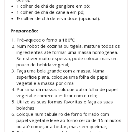
1 colher de chá de gengibre em pó;
1 colher de chá de canela em pó;
½ colher de chá de erva doce (opcional).
Preparação:
Pré-aquece o forno a 180ºC;
Num robot de cozinha ou tigela, misture todos os
ingredientes até formar uma massa homogénea.
Se estiver muito espessa, pode colocar mais um
pouco de bebida vegetal;
Faça uma bola grande com a massa. Numa
superfície plana, coloque uma folha de papel
vegetal e a massa por cima;
Por cima da massa, coloque outra folha de papel
vegetal e comece a esticar com o rolo;
Utilize as suas formas favoritas e faça as suas
bolachas;
Coloque num tabuleiro de forno forrado com
papel vegetal e leve ao forno cerca de 15 minutos
ou até começar a tostar, mas sem queimar;