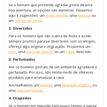
Se o homem que pretende agradar gosta de uma
boa aventura, as opções são inúmeras. Deixamos
aqui 3 sugestões: um
globo mundo
, uma
bússola
ou
um
veículo de metal
.
2. Divertidos
Para os homens que são a alma da festa e estão
sempre prontos para se divertirem com os amigos,
ofereça algo original e engraçado. Propomos um
jogo
, uma
placa de parede
ou um
frape
divertido.
3. Perfumados
Até os homens gostam de um ambiente agradável e
perfumado. Por isso, não tenha medo de oferecer
produtos para aromatizar a casa.
Aconselhamos um
mikado
, uma
lâmpada catalítica
ou
uma
vela perfumada
.
4. Ocupados
Se o homem em questão tem pouco tempo e passa