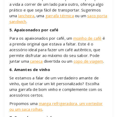
a vida a correr de um lado para outro, ofereça algo
prático e que seja fácil de transportar. Sugerimos
uma
lancheira
, uma
garrafa térmica
ou um
saco porta
sandwich
.
5. Apaixonados por café
Para os apaixonados por café, um
moinho de café
é
a prenda original que estava a faltar. Este é o
acessório ideal para fazer um café autêntico, que
permite disfrutar ao máximo do seu sabor. Pode
juntar uma
caneca
divertida ou um
copo de viagem
.
6. Amantes de vinho
Se estamos a falar de um verdadeiro amante de
vinho, que tal criar um kit personalizado? Escolha
uma garrafa de bom vinho e complemente com os
acessórios certos.
Propomos uma
manga refrigeradora, um vertedor
ou um saca rolhas
.